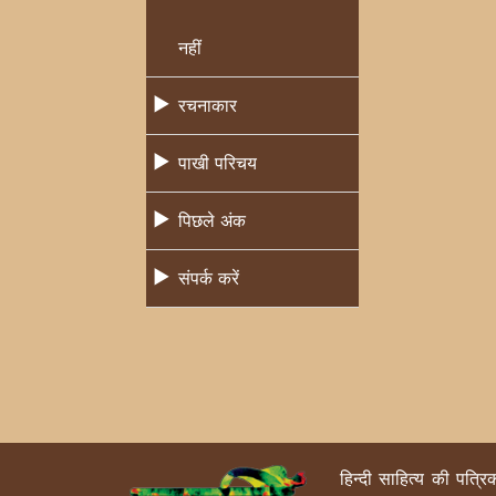
नहीं
रचनाकार
पाखी परिचय
पिछले अंक
संपर्क करें
हिन्दी साहित्य की पत्र