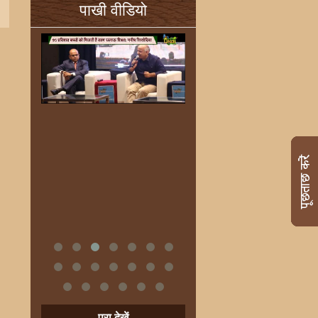
पाखी वीडियो
पूरा देखें