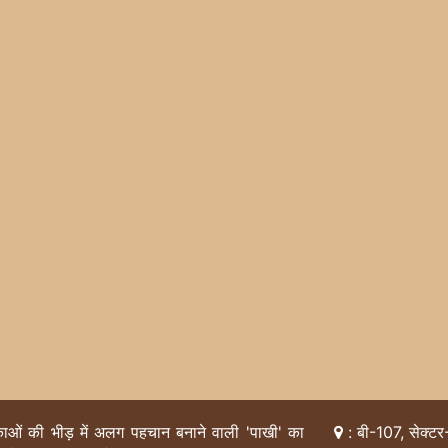
िकाओं की भीड़ में अलग पहचान बनाने वाली 'पाखी' का
: बी-107, सेक्टर