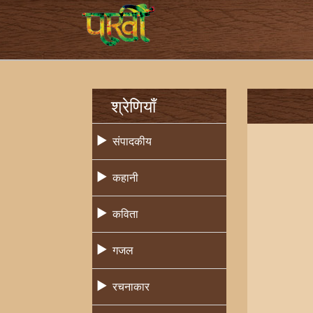
श्रेणियाँ
संपादकीय
कहानी
कविता
गजल
रचनाकार