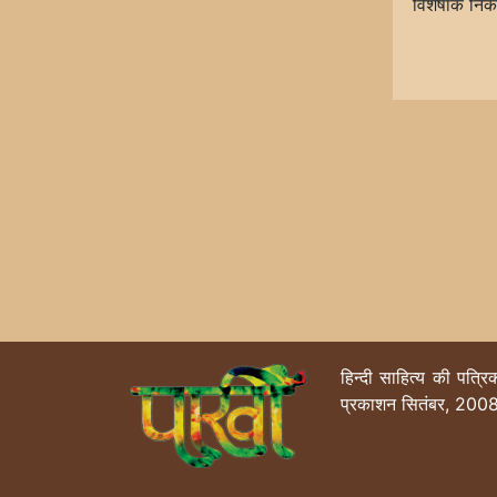
विशेषांक नि
हिन्दी साहित्य की पत्र
प्रकाशन सितंबर, 2008