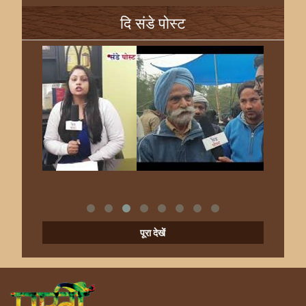
दि संडे पोस्ट
पूरा देखें