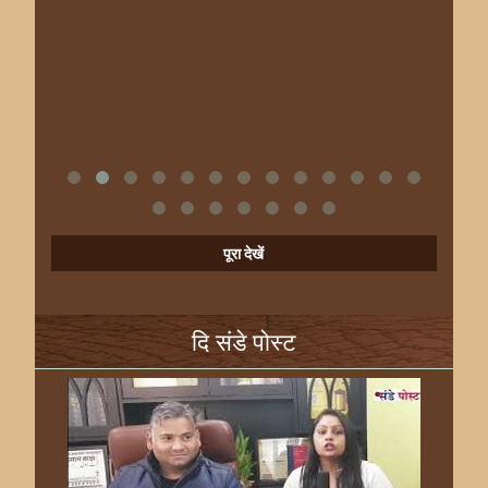
पूरा देखें
दि संडे पोस्ट