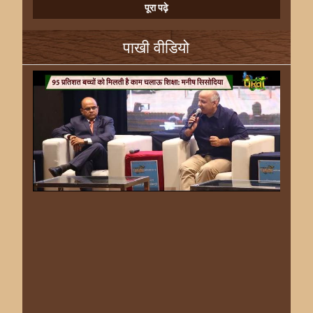
पूरा पढ़े
पाखी वीडियो