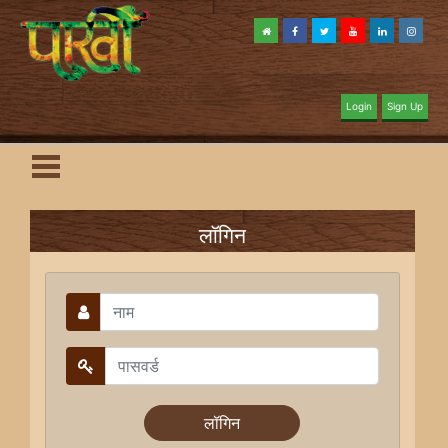
Login
Sign Up
लॉगिन