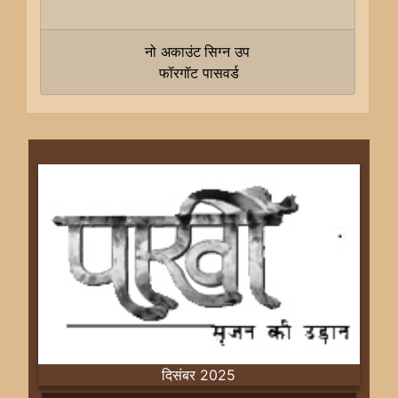
नो अकाउंट
सिग्न उप
फॉरगॉट पासवर्ड
दिसंबर 2025
Previous
Next