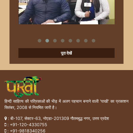
पूरा देखें
हिन्दी साहित्य की पत्रिकाओं की भीड़ में अलग पहचान बनाने वाली 'पाखी' का प्रकाशन
सितंबर, 2008 से नियमित जारी है।
: बी-107, सेक्टर-63, नोएडा-201309 गौतमबुद्ध नगर, उत्तर प्रदेश
:
+91-120-4330755
:
+91-9818340256