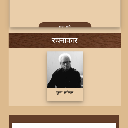
पूरा पढ़े
रचनाकार
कृष्ण कल्पित