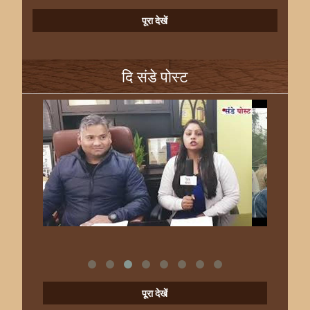
पूरा देखें
दि संडे पोस्ट
पूरा देखें