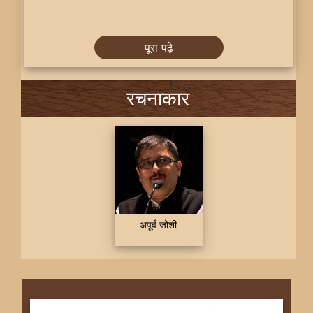
पूरा पढ़े
रचनाकार
अपूर्व जोशी