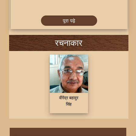
पूरा पढ़े
रचनाकार
वीरेंद्र बहादुर
सिंह