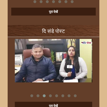
पूरा देखें
दि संडे पोस्ट
पूरा देखें