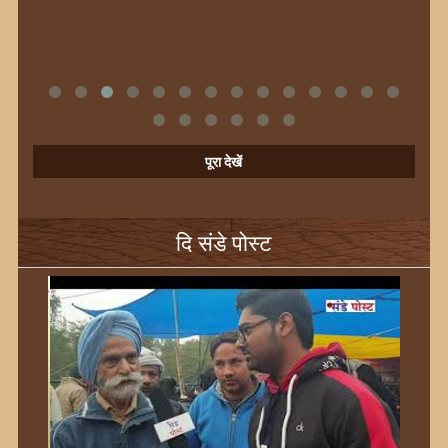
पूरा देखें
दि संडे पोस्ट