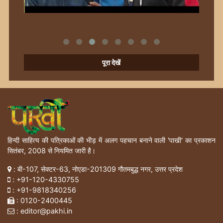
पूरा देखें
हिन्दी साहित्य की पत्रिकाओं की भीड़ में अलग पहचान बनाने वाली 'पाखी' का प्रकाशन
सितंबर, 2008 से नियमित जारी है।
: बी-107, सेक्टर-63, नोएडा-201309 गौतमबुद्ध नगर, उत्तर प्रदेश
:
+91-120-4330755
:
+91-9818340256
: 0120-2400445
: editor@pakhi.in