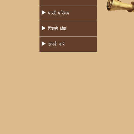
पाखी परिचय
पिछले अंक
संपर्क करें