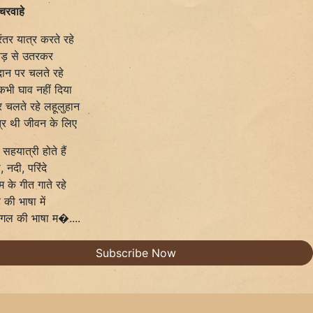
चरवाहे
ंतर यात्र करते रहे
पहाड़ से उतरकर
दान पर चलते रहे
भी घाव नहीं दिया
पैर चलते रहे लहूलुहान
्र थी जीवन के लिए
 सहयात्री होते हैं
, नदी, परिंदे
ेम के गीत गाते रहे
की भाषा में
ंगल की भाषा म�....
Subscribe Now