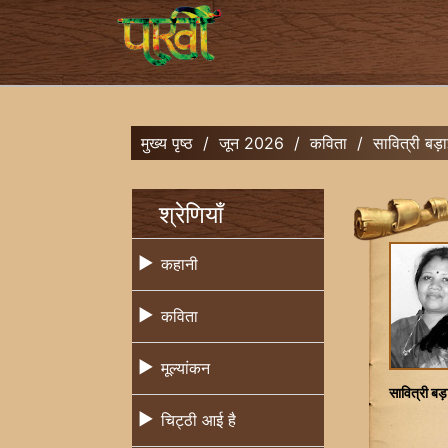
मुख्य पृष्ठ
/
जून 2026
/
कविता
/
सावित्री बड़
श्रेणियाँ
कहानी
कविता
मूल्यांकन
सावित्री ब
चिट्ठी आई है