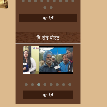
पूरा देखें
दि संडे पोस्ट
पूरा देखें