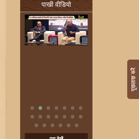
पाखी वीडियो
पूरा देखें