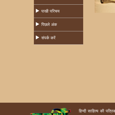
पाखी परिचय
पिछले अंक
संपर्क करें
हिन्दी साहित्य की पत्र