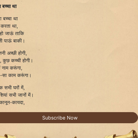
ा बच्चा था
ा बच्चा था
ा करता था,
हो जाऊं ताकि
 जी पाऊं बाकी।
तनी अच्छी होगी,
, कुछ कच्ची होगी।
में नाम करूंगा,
ों-सा काम करूंगा।
क सभी घरों में,
शियां सभी जानों में।
 कानून-कायदा,
Subscribe Now