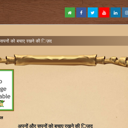
 सपनों को बचाए रखने की िज़द
ाल
अपनों और सपनों को बचाए रखने की िज़द