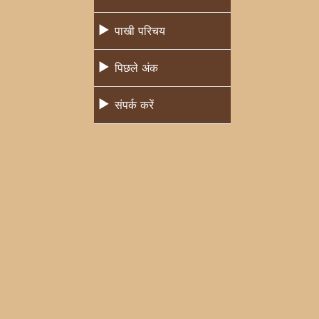
पाखी परिचय
पिछले अंक
संपर्क करें