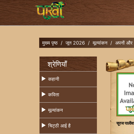
मुख्य पृष्ठ
/
जून 2026
/
मूल्यांकन
/
अपनों और
श्रेणियाँ
कहानी
कविता
मूल्यांकन
सूरज पालीव
चिट्ठी आई है