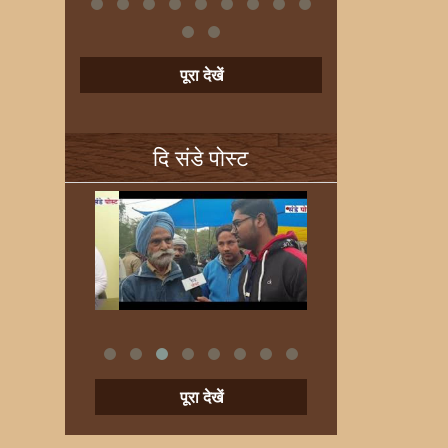
पूरा देखें
दि संडे पोस्ट
पूरा देखें