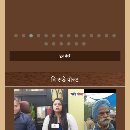
पूरा देखें
दि संडे पोस्ट