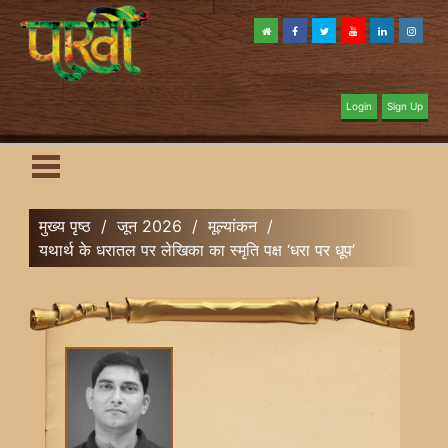
Login
Sign Up
मुख्य पृष्ठ
/
जून 2026
/
मूल्यांकन
/
यथार्थ के धरातल पर लेखिका का स्मृति पक्ष ‘धरा पर धूप’