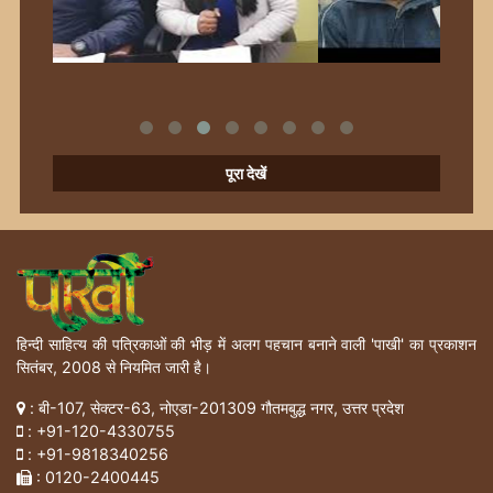
पूरा देखें
हिन्दी साहित्य की पत्रिकाओं की भीड़ में अलग पहचान बनाने वाली 'पाखी' का प्रकाशन
सितंबर, 2008 से नियमित जारी है।
: बी-107, सेक्टर-63, नोएडा-201309 गौतमबुद्ध नगर, उत्तर प्रदेश
:
+91-120-4330755
:
+91-9818340256
: 0120-2400445