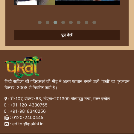
पूरा देखें
हिन्दी साहित्य की पत्रिकाओं की भीड़ में अलग पहचान बनाने वाली 'पाखी' का प्रकाशन
सितंबर, 2008 से नियमित जारी है।
: बी-107, सेक्टर-63, नोएडा-201309 गौतमबुद्ध नगर, उत्तर प्रदेश
:
+91-120-4330755
:
+91-9818340256
: 0120-2400445
: editor@pakhi.in