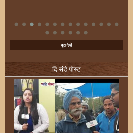
पूरा देखें
दि संडे पोस्ट