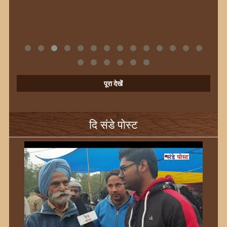
पूरा देखें
दि संडे पोस्ट