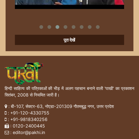
पूरा देखें
हिन्दी साहित्य की पत्रिकाओं की भीड़ में अलग पहचान बनाने वाली 'पाखी' का प्रकाशन
सितंबर, 2008 से नियमित जारी है।
: बी-107, सेक्टर-63, नोएडा-201309 गौतमबुद्ध नगर, उत्तर प्रदेश
:
+91-120-4330755
:
+91-9818340256
: 0120-2400445
: editor@pakhi.in