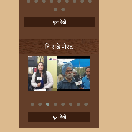
पूरा देखें
दि संडे पोस्ट
पूरा देखें