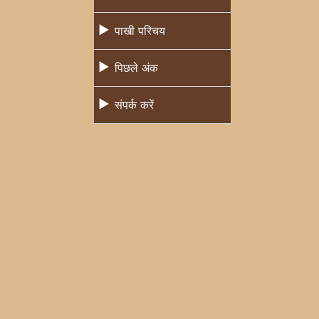
पाखी परिचय
पिछले अंक
संपर्क करें