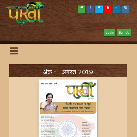
Login
Sign Up
अंक : अगस्त 2019