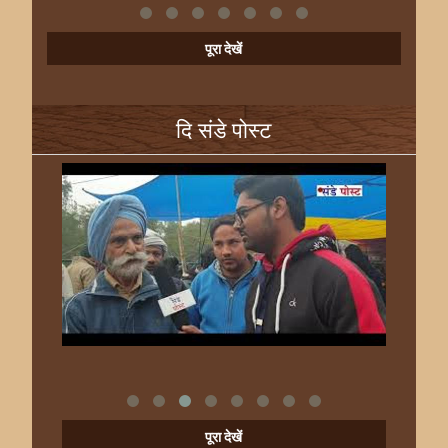
पूरा देखें
दि संडे पोस्ट
पूरा देखें