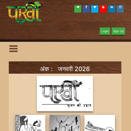
Login
Sign Up
अंक : जनवरी 2026