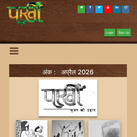
Login
Sign Up
अंक : अप्रैल 2026