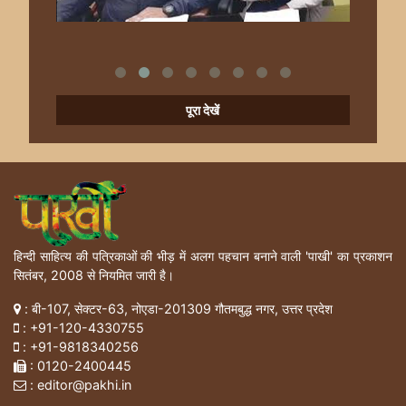
पूरा देखें
हिन्दी साहित्य की पत्रिकाओं की भीड़ में अलग पहचान बनाने वाली 'पाखी' का प्रकाशन
सितंबर, 2008 से नियमित जारी है।
: बी-107, सेक्टर-63, नोएडा-201309 गौतमबुद्ध नगर, उत्तर प्रदेश
:
+91-120-4330755
:
+91-9818340256
: 0120-2400445
: editor@pakhi.in