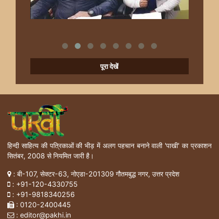
पूरा देखें
हिन्दी साहित्य की पत्रिकाओं की भीड़ में अलग पहचान बनाने वाली 'पाखी' का प्रकाशन
सितंबर, 2008 से नियमित जारी है।
: बी-107, सेक्टर-63, नोएडा-201309 गौतमबुद्ध नगर, उत्तर प्रदेश
:
+91-120-4330755
:
+91-9818340256
: 0120-2400445
: editor@pakhi.in