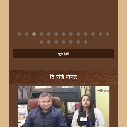
पूरा देखें
दि संडे पोस्ट