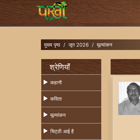
मुख्य पृष्ठ
/
जून 2026
/
मूल्यांकन
श्रेणियाँ
कहानी
कविता
मूल्यांकन
चिट्ठी आई है