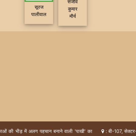
संजीव
सूरज
कुमार
पालीवाल
मौर्य
िकाओं की भीड़ में अलग पहचान बनाने वाली 'पाखी' का
: बी-107, सेक्टर