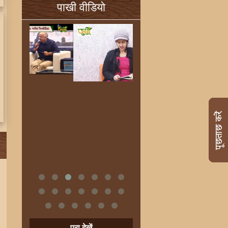
पाखी वीडियो
पूरा देखें