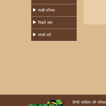
पाखी परिचय
पिछले अंक
संपर्क करें
हिन्दी साहित्य की पत्र