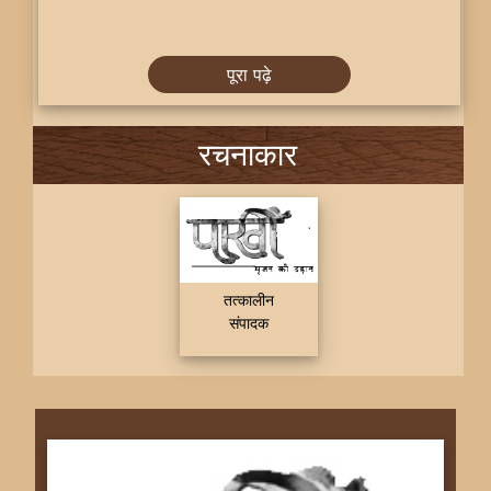
पूरा पढ़े
रचनाकार
तत्कालीन
संपादक