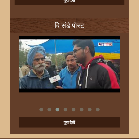
पूरा देखें
दि संडे पोस्ट
पूरा देखें