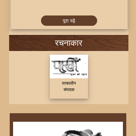
पूरा पढ़े
रचनाकार
तत्कालीन
संपादक