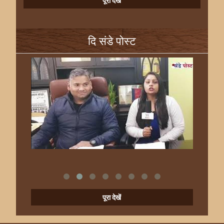
पूरा देखें
दि संडे पोस्ट
पूरा देखें