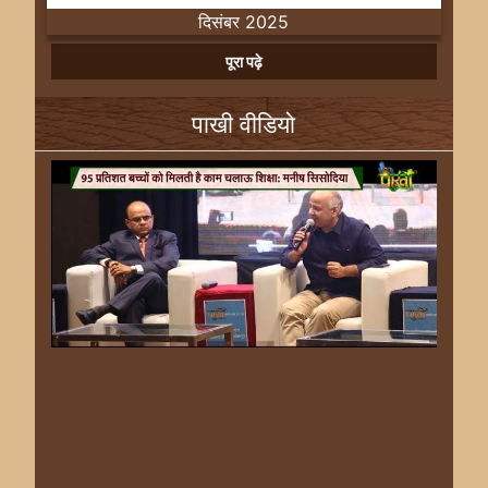
दिसंबर 2025
Previous
Next
पूरा पढ़े
पाखी वीडियो