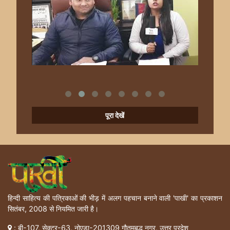
पूरा देखें
हिन्दी साहित्य की पत्रिकाओं की भीड़ में अलग पहचान बनाने वाली 'पाखी' का प्रकाशन
सितंबर, 2008 से नियमित जारी है।
: बी-107, सेक्टर-63, नोएडा-201309 गौतमबुद्ध नगर, उत्तर प्रदेश