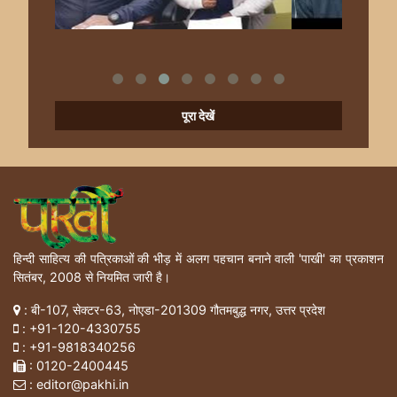
पूरा देखें
हिन्दी साहित्य की पत्रिकाओं की भीड़ में अलग पहचान बनाने वाली 'पाखी' का प्रकाशन
सितंबर, 2008 से नियमित जारी है।
: बी-107, सेक्टर-63, नोएडा-201309 गौतमबुद्ध नगर, उत्तर प्रदेश
:
+91-120-4330755
:
+91-9818340256
: 0120-2400445
: editor@pakhi.in