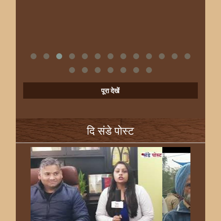
पूरा देखें
दि संडे पोस्ट