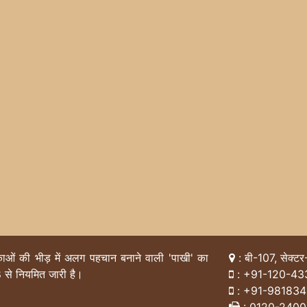
िकाओं की भीड़ में अलग पहचान बनाने वाली 'पाखी' का
: बी-107, सेक्टर
 से नियमित जारी है।
:
+91-120-43
:
+91-98183