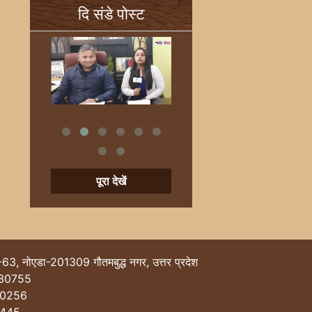
दि संडे पोस्ट
पूरा देखें
-63, नोएडा-201309 गौतमबुद्ध नगर, उत्तर प्रदेश
30755
40256